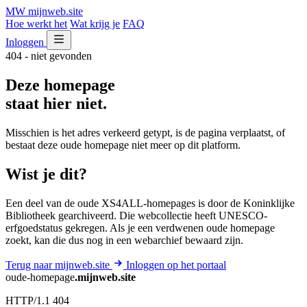
MW
mijnweb
.site
Hoe werkt het
Wat krijg je
FAQ
Inloggen
404 - niet gevonden
Deze homepage
staat hier niet.
Misschien is het adres verkeerd getypt, is de pagina verplaatst, of
bestaat deze oude homepage niet meer op dit platform.
Wist je dit?
Een deel van de oude XS4ALL-homepages is door de Koninklijke
Bibliotheek gearchiveerd. Die webcollectie heeft UNESCO-
erfgoedstatus gekregen. Als je een verdwenen oude homepage
zoekt, kan die dus nog in een webarchief bewaard zijn.
Terug naar mijnweb.site
Inloggen op het portaal
oude-homepage
.mijnweb.site
HTTP/1.1 404