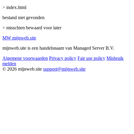
> index.html
bestand niet gevonden
> misschien bewaard voor later
MW
mijnweb
.site
mijnweb.site is een handelsnaam van Managed Server B.V.
Algemene voorwaarden
Privacy policy
Fair use policy
Misbruik
melden
© 2026 mijnweb.site
support@mijnweb.site